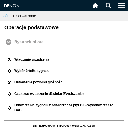
Góra
Odtwarzanie
Operacje podstawowe
Rysunek pilota
Włączanie urządzenia
Wybór źródła sygnału
Ustawienie poziomu głośności
Czasowe wyciszenie dźwięku (Wyciszanie)
Odtwarzanie sygnału z odtwarzacza płyt Blu-ray/odtwarzacza
DVD
ZINTEGROWANY SIECIOWY WZMACNIACZ AV