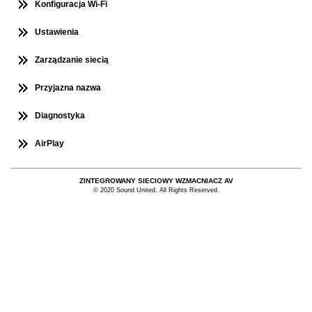
Konfiguracja Wi-Fi
Ustawienia
Zarządzanie siecią
Przyjazna nazwa
Diagnostyka
AirPlay
ZINTEGROWANY SIECIOWY WZMACNIACZ AV
© 2020 Sound United. All Rights Reserved.