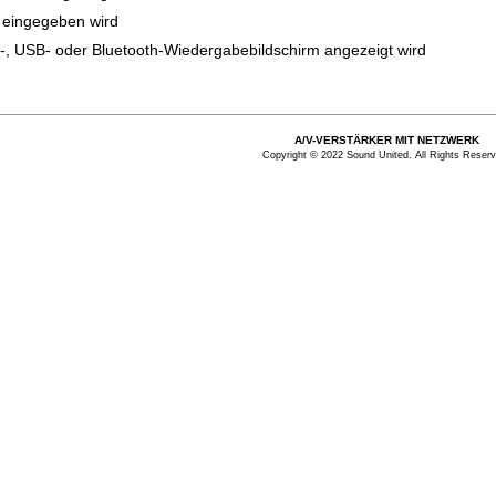
 eingegeben wird
 USB- oder Bluetooth-Wiedergabebildschirm angezeigt wird
A/V-VERSTÄRKER MIT NETZWERK
Copyright © 2022 Sound United. All Rights Reserv