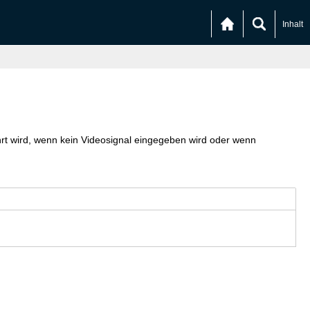
Inhalt
hrt wird, wenn kein Videosignal eingegeben wird oder wenn