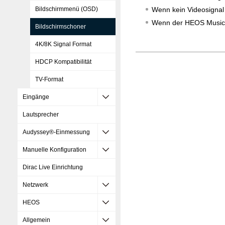
Bildschirmmenü (OSD)
Wenn kein Videosignal
Wenn der HEOS Music-,
Bildschirmschoner
4K/8K Signal Format
HDCP Kompatibilität
TV-Format
Eingänge
Lautsprecher
Audyssey®-Einmessung
Manuelle Konfiguration
Dirac Live Einrichtung
Netzwerk
HEOS
Allgemein