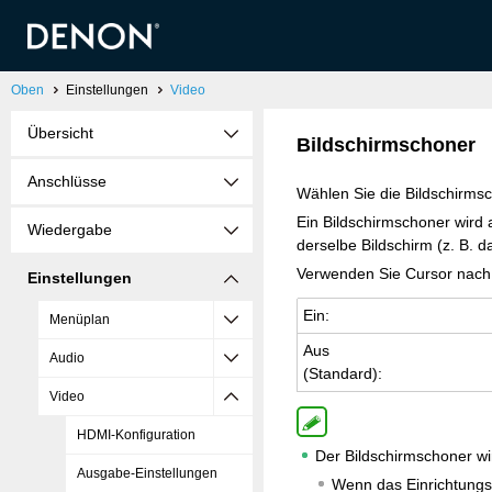
Oben
Einstellungen
Video
Übersicht
Bildschirmschoner
Anschlüsse
Wählen Sie die Bildschirmsc
Ein Bildschirmschoner wird 
Wiedergabe
derselbe Bildschirm (z. B. 
Verwenden Sie Cursor nach 
Einstellungen
Ein:
Menüplan
Aus
Audio
(Stan­dard):
Video
HDMI-Konfiguration
Der Bildschirmschoner wir
Ausgabe-Einstellungen
Wenn das Einrichtungs