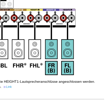
 die HEIGHT1-Lautsprecheranschlüsse angeschlossen werden.
s.
Link