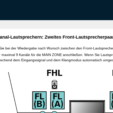
anal-Lautsprechern: Zweites Front-Lautsprecherpaa
Sie bei der Wiedergabe nach Wunsch zwischen den Front-Lautspreche
r maximal 9 Kanäle für die MAIN ZONE anschließen. Wenn Sie Lautspr
rechend dem Eingangssignal und dem Klangmodus automatisch umgesc