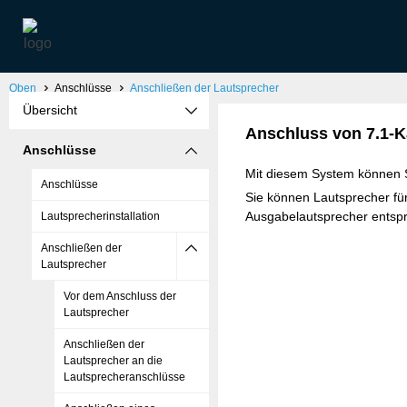
Oben
Anschlüsse
Anschließen der Lautsprecher
Übersicht
Anschluss von 7.1-K
Anschlüsse
Mit diesem System können 
Anschlüsse
Sie können Lautsprecher fü
Ausgabelautsprecher entsp
Lautsprecherinstallation
Anschließen der
Lautsprecher
Vor dem Anschluss der
Lautsprecher
Anschließen der
Lautsprecher an die
Lautsprecheranschlüsse