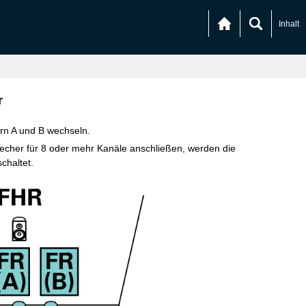
Inhalt
r
rn A und B wechseln.
echer für 8 oder mehr Kanäle anschließen, werden die
haltet.