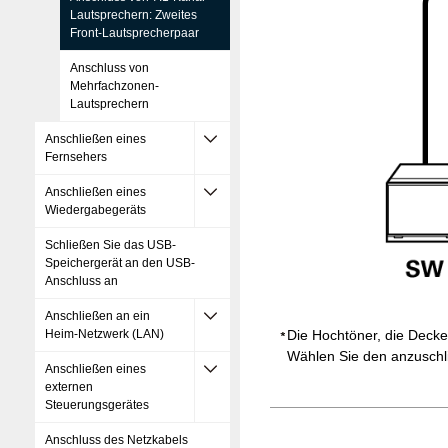
Lautsprechern: Zweites
Front-Lautsprecherpaar
Anschluss von
Mehrfachzonen-
Lautsprechern
Anschließen eines
Fernsehers
Anschließen eines
Wiedergabegeräts
Schließen Sie das USB-
Speichergerät an den USB-
Anschluss an
Anschließen an ein
Die Hochtöner, die Deck
Heim-Netzwerk (LAN)
Wählen Sie den anzuschl
Anschließen eines
externen
Steuerungsgerätes
Anschluss des Netzkabels