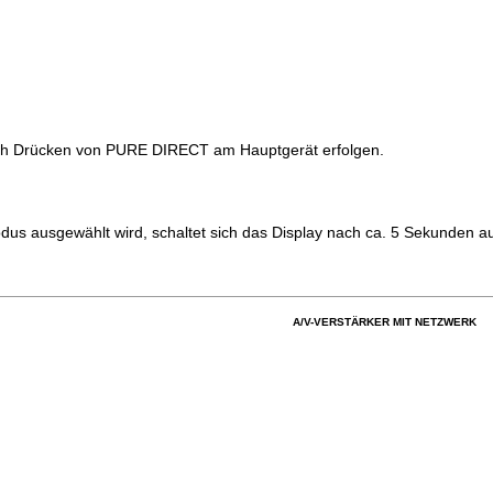
rch Drücken von PURE DIRECT am Hauptgerät erfolgen.
us ausgewählt wird, schaltet sich das Display nach ca. 5 Sekunden a
A/V-VERSTÄRKER MIT NETZWERK