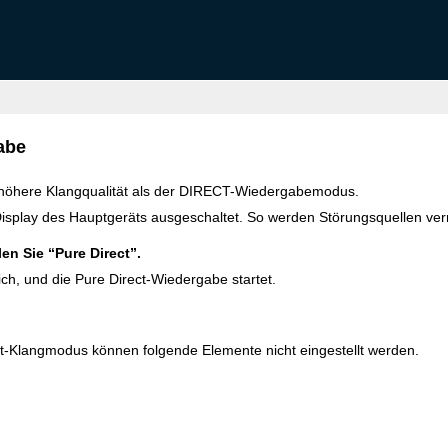
abe
 höhere Klangqualität als der DIRECT-Wiedergabemodus.
splay des Hauptgeräts ausgeschaltet. So werden Störungsquellen vermi
n Sie “Pure Direct”.
ich, und die Pure Direct-Wiedergabe startet.
ct-Klangmodus können folgende Elemente nicht eingestellt werden.