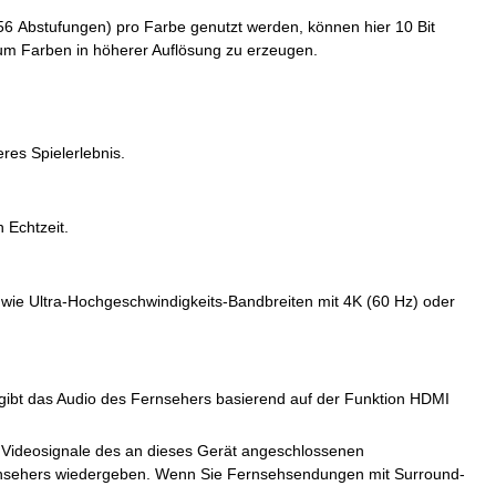
56 Abstufungen) pro Farbe genutzt werden, können hier 10 Bit
 um Farben in höherer Auflösung zu erzeugen.
eres Spielerlebnis.
 Echtzeit.
n wie Ultra-Hochgeschwindigkeits-Bandbreiten mit 4K (60 Hz) oder
gibt das Audio des Fernsehers basierend auf der Funktion HDMI
Videosignale des an dieses Gerät angeschlossenen
ernsehers wiedergeben. Wenn Sie Fernsehsendungen mit Surround-