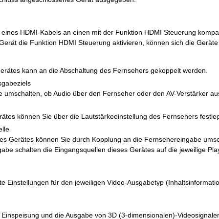
e eines HDMI-Kabels an einen mit der Funktion HDMI Steuerung kompa
Gerät die Funktion HDMI Steuerung aktivieren, können sich die Geräte
Gerätes kann an die Abschaltung des Fernsehers gekoppelt werden.
gabeziels
 umschalten, ob Audio über den Fernseher oder den AV-Verstärker au
rätes können Sie über die Lautstärkeeinstellung des Fernsehers festle
lle
ses Gerätes können Sie durch Kopplung an die Fernsehereingabe umsc
abe schalten die Eingangsquellen dieses Gerätes auf die jeweilige Pl
 Einstellungen für den jeweiligen Video-Ausgabetyp (Inhaltsinformatio
ie Einspeisung und die Ausgabe von 3D (3-dimensionalen)-Videosigna