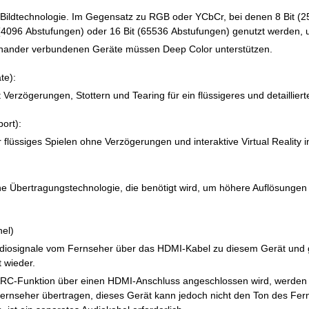
 Bildtechnologie. Im Gegensatz zu RGB oder YCbCr, bei denen 8 Bit (2
 (4096 Abstufungen) oder 16 Bit (65536 Abstufungen) genutzt werden,
inander verbundenen Geräte müssen Deep Color unterstützen.
te):
 Verzögerungen, Stottern und Tearing für ein flüssigeres und detailliert
ort):
 flüssiges Spielen ohne Verzögerungen und interaktive Virtual Reality in
ine Übertragungstechnologie, die benötigt wird, um höhere Auflösunge
el)
udiosignale vom Fernseher über das HDMI-Kabel zu diesem Gerät und 
 wieder.
RC-Funktion über einen HDMI-Anschluss angeschlossen wird, werden 
ernseher übertragen, dieses Gerät kann jedoch nicht den Ton des F