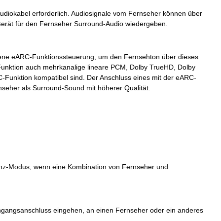
udiokabel erforderlich. Audiosignale vom Fernseher können über
 Gerät für den Fernseher Surround-Audio wiedergeben.
igene eARC-Funktionssteuerung, um den Fernsehton über dieses
unktion auch mehrkanalige lineare PCM, Dolby TrueHD, Dolby
-Funktion kompatibel sind. Der Anschluss eines mit der eARC-
seher als Surround-Sound mit höherer Qualität.
tenz-Modus, wenn eine Kombination von Fernseher und
ingangsanschluss eingehen, an einen Fernseher oder ein anderes