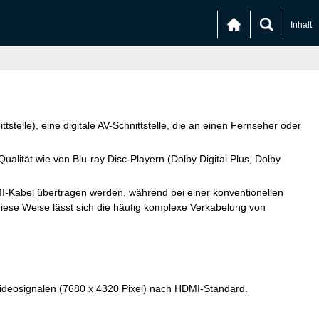
Inhalt
stelle), eine digitale AV-Schnittstelle, die an einen Fernseher oder
lität wie von Blu-ray Disc-Playern (Dolby Digital Plus, Dolby
I-Kabel übertragen werden, während bei einer konventionellen
diese Weise lässt sich die häufig komplexe Verkabelung von
Videosignalen (7680 x 4320 Pixel) nach HDMI-Standard.