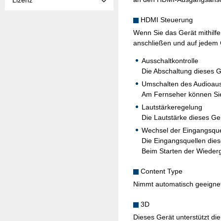
Lizenz
HDMI Steuerung
Wenn Sie das Gerät mithilf
anschließen und auf jedem 
Ausschaltkontrolle
Die Abschaltung dieses 
Umschalten des Audioaus
Am Fernseher können Sie
Lautstärkeregelung
Die Lautstärke dieses Ge
Wechsel der Eingangsque
Die Eingangsquellen die
Beim Starten der Wiederg
Content Type
Nimmt automatisch geeignete
3D
Dieses Gerät unterstützt d