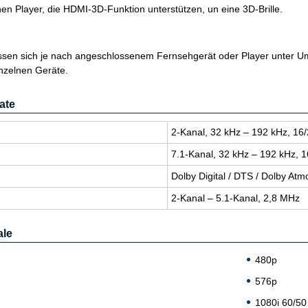
en Player, die HDMI-3D-Funktion unterstützen, un eine 3D-Brille.
sen sich je nach angeschlossenem Fernsehgerät oder Player unter Um
nzelnen Geräte.
ate
2-Kanal, 32 kHz – 192 kHz, 16/
7.1-Kanal, 32 kHz – 192 kHz, 1
Dolby Di­gi­tal / DTS / Dolby A
2-Kanal – 5.1-Kanal, 2,8 MHz
ale
480p
576p
1080i 60/50