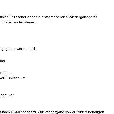
tiblen Fernseher oder ein entsprechendes Wiedergabegerät
 untereinander steuern.
sgegeben werden soll.
gen.
halten.
ayer-Funktion um.
nen) vor.
len nach HDMI Standard. Zur Wiedergabe von 3D-Video benötigen