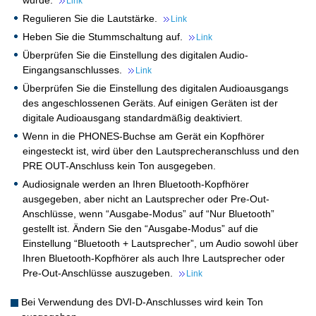
wurde.
Link
Regulieren Sie die Lautstärke.
Link
Heben Sie die Stummschaltung auf.
Link
Überprüfen Sie die Einstellung des digitalen Audio-
Eingangsanschlusses.
Link
Überprüfen Sie die Einstellung des digitalen Audioausgangs
des angeschlossenen Geräts. Auf einigen Geräten ist der
digitale Audioausgang standardmäßig deaktiviert.
Wenn in die PHONES-Buchse am Gerät ein Kopfhörer
eingesteckt ist, wird über den Lautsprecheranschluss und den
PRE OUT-Anschluss kein Ton ausgegeben.
Audiosignale werden an Ihren Bluetooth-Kopfhörer
ausgegeben, aber nicht an Lautsprecher oder Pre-Out-
Anschlüsse, wenn “Ausgabe-Modus” auf “Nur Bluetooth”
gestellt ist. Ändern Sie den “Ausgabe-Modus” auf die
Einstellung “Bluetooth + Lautsprecher”, um Audio sowohl über
Ihren Bluetooth-Kopfhörer als auch Ihre Lautsprecher oder
Pre-Out-Anschlüsse auszugeben.
Link
Bei Verwendung des DVI-D-Anschlusses wird kein Ton