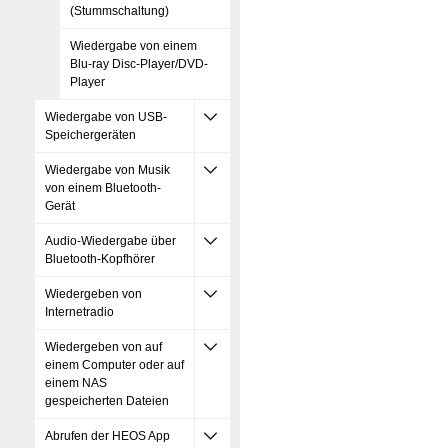
(Stummschaltung)
Wiedergabe von einem
Blu-ray Disc-Player/DVD-
Player
Wiedergabe von USB-
Speichergeräten
Wiedergabe von Musik
von einem Bluetooth-
Gerät
Audio-Wiedergabe über
Bluetooth-Kopfhörer
Wiedergeben von
Internetradio
Wiedergeben von auf
einem Computer oder auf
einem NAS
gespeicherten Dateien
Abrufen der HEOS App