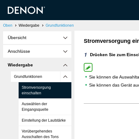
Oben
Wiedergabe
Grundfunktionen
Übersicht
Stromversorgung ei
Anschlüsse
Drücken Sie zum Eins
Wiedergabe
Sie können die Auswahlta
Grundfunktionen
Sie können das Gerät au
Stromversorgung
einschalten
Auswählen der
Eingangsquelle
Einstellung der Lautstärke
Vorübergehendes
Ausschalten des Tons