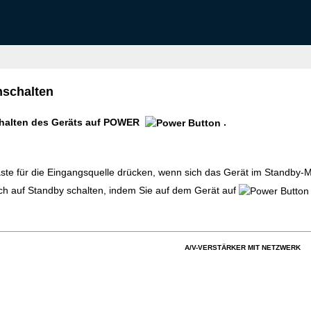
nschalten
chalten des Geräts auf POWER
.
ste für die Eingangsquelle drücken, wenn sich das Gerät im Standby-M
ch auf Standby schalten, indem Sie auf dem Gerät auf
A/V-VERSTÄRKER MIT NETZWERK