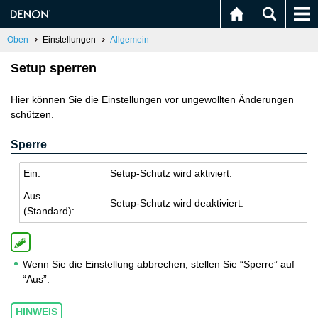
Oben
Einstellungen
Allgemein
Setup sperren
Hier können Sie die Einstellungen vor ungewollten Änderungen
schützen.
Sperre
Ein:
Setup-Schutz wird ak­ti­viert.
Aus
Setup-Schutz wird de­ak­ti­viert.
(Stan­dard):
Wenn Sie die Einstellung abbrechen, stellen Sie “Sperre” auf
“Aus”.
HINWEIS