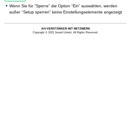
Wenn Sie für “Sperre” die Option “Ein” auswählen, werden
außer “Setup sperren” keine Einstellungselemente angezeigt.
A/V-VERSTÄRKER MIT NETZWERK
Copyright © 2022 Sound United. All Rights Reserved.