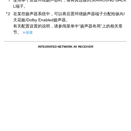
使用单个后置环绕扬声器时，请将其连接到SURROUND BACK
L端子。
在某些扬声器系统中，可以将后置环绕扬声器端子分配给纵向/
天花板/Dolby Enabled扬声器。
有关配置设置的说明，请参阅菜单中“扬声器布局”上的相关章
节。
链接
INTEGRATED NETWORK AV RECEIVER