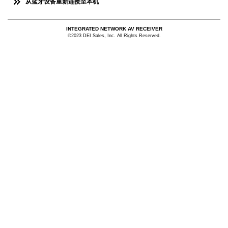
从蓝牙设备重新连接至本机
INTEGRATED NETWORK AV RECEIVER
©2023 DEI Sales, Inc. All Rights Reserved.