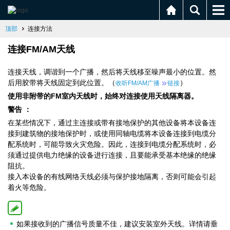
顶部
连接方法
连接FM/AM天线
连接天线，调谐到一个广播，然后将天线移至噪声最小的位置。然
后用胶带将天线固定到此位置。（
）
收听FM/AM广播
链接
使用非附带的FM室内天线时，始终对连接使用天线隔离器。
警告 ：
在某些情况下，通过主连接或带有接地保护的其他设备将本设备连
接到建筑物的接地保护时，或使用同轴电缆将本设备连接到电缆分
配系统时，可能导致火灾危险。因此，连接到电缆分配系统时，必
须通过提供电力绝缘的设备进行连接，且要能承受基本绝缘的绝缘
阻抗。
接入本设备的有线网络天线必须与保护接地隔离，否则可能会引起
着火等危险。
如果接收到的广播信号质量不佳，建议安装室外天线。详情请垂