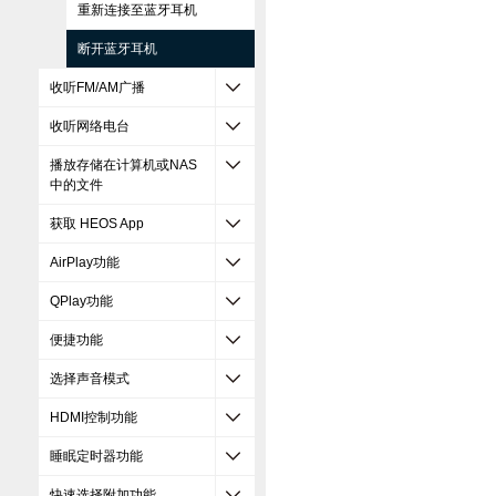
重新连接至蓝牙耳机
断开蓝牙耳机
收听FM/AM广播
收听网络电台
播放存储在计算机或NAS
中的文件
获取 HEOS App
AirPlay功能
QPlay功能
便捷功能
选择声音模式
HDMI控制功能
睡眠定时器功能
快速选择附加功能