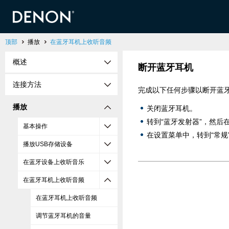
顶部
播放
在蓝牙耳机上收听音频
概述
断开蓝牙耳机
连接方法
完成以下任何步骤以断开蓝
播放
关闭蓝牙耳机。
转到“蓝牙发射器”，然后
基本操作
在设置菜单中，转到“常规” 
播放USB存储设备
在蓝牙设备上收听音乐
在蓝牙耳机上收听音频
在蓝牙耳机上收听音频
调节蓝牙耳机的音量