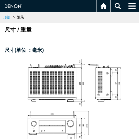
顶部
附录
尺寸 / 重量
尺寸(单位 ：毫米)