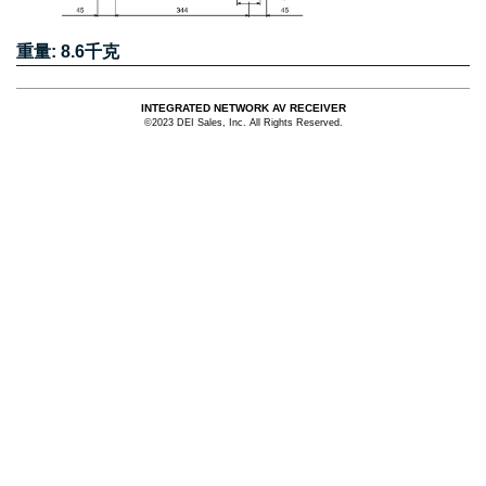
重量: 8.6千克
INTEGRATED NETWORK AV RECEIVER
©2023 DEI Sales, Inc. All Rights Reserved.