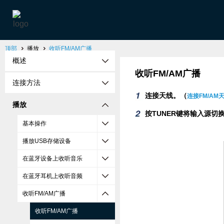
顶部
播放
收听FM/AM广播
概述
收听FM/AM广播
连接方法
连接天线。（
连接FM/AM
播放
按TUNER键将输入源切换为
基本操作
播放USB存储设备
在蓝牙设备上收听音乐
在蓝牙耳机上收听音频
收听FM/AM广播
收听FM/AM广播