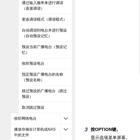
通过输入频率来进行调谐
（直接调谐）
更改调谐模式（调谐模式）
自动调谐到电台并进行预设
（自动预设记忆）
预设当前广播电台（预设记
忆）
收听预设电台
指定预设广播电台的名称
（预设名称）
跳过预设的广播电台（跳过
预设）
取消跳过预设
收听网络电台
按OPTION键。
播放存储在计算机或NAS
中的文件
显示选项菜单屏幕。