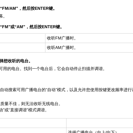
FM/AM”，然后按ENTER键。
幕。
FM”或“AM”，然后按ENTER键。
收听FM广播时。
收听AM广播时。
键选择想收听的电台。
可用的电台。找到一个电台后，它会自动停止扫描并调谐。
自动搜索可用广播电台的“自动”模式，以及允许您使用按键更改频率进行调
收质量不佳，则无法收听无线电台。
动”或“直接调谐”模式调谐。
选择广播电台（向上/向下）