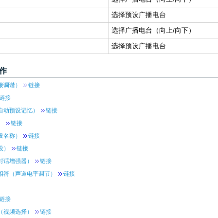
选择预设广播电台
选择广播电台（向上/向下）
选择预设广播电台
作
接调谐）
链接
链接
自动预设记忆）
链接
）
链接
设名称）
链接
设）
链接
对话增强器）
链接
相符（声道电平调节）
链接
链接
（视频选择）
链接