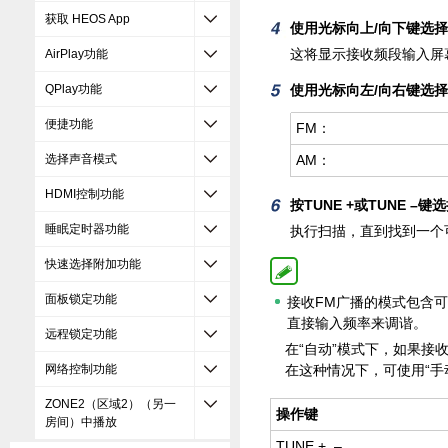
获取 HEOS App
使用光标向上/向下键选择“
这将显示接收频段输入屏
AirPlay功能
使用光标向左/向右键选择“
QPlay功能
便捷功能
FM：
AM：
选择声音模式
HDMI控制功能
按TUNE +或TUNE –
睡眠定时器功能
执行扫描，直到找到一个
快速选择附加功能
面板锁定功能
接收FM广播的模式包含可
直接输入频率来调谐。
远程锁定功能
在“自动”模式下，如果接
在这种情况下，可使用“手
网络控制功能
ZONE2（区域2）（另一
操作键
房间）中播放
TUNE +, –