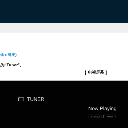
）
天线
链接
“Tuner”。
电视屏幕