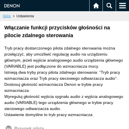
Góra
Ustawienia
Włączanie funkcji przycisków głośności na
pilocie zdalnego sterowania
Tryb pracy dostarczonego pilota zdalnego sterowania można
przełączyć, aby umożliwić regulację audio na urządzeniu
głównym, jeżeli wyjście analogowego audio urządzenia głównego
(VARIABLE) jest podłączone do wzmacniacza mocy.
Istnieją dwa tryby pracy pilota zdalnego sterowania: “Tryb pracy
wzmacniacza oraz Tryb pracy sieciowego odtwarzacza audio”.
Dostosuj głośność wzmacniacza Denon w trybie pracy
wzmacniacza.
Wyreguluj głośność wyjścia sygnału audio z wyjścia analogowego
audio (VARIABLE) tego urządzenia głównego w trybie pracy
sieciowego odtwarzacza audio.
Ustawienie domyślne to tryb pracy wzmacniacza.
Rysunek pilota