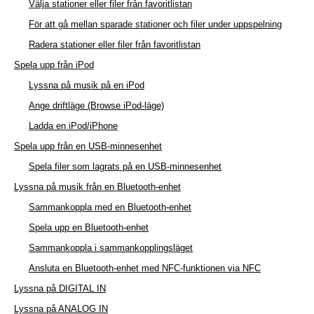
Välja stationer eller filer från favoritlistan
För att gå mellan sparade stationer och filer under uppspelning
Radera stationer eller filer från favoritlistan
Spela upp från iPod
Lyssna på musik på en iPod
Ange driftläge (Browse iPod-läge)
Ladda en iPod/iPhone
Spela upp från en USB-minnesenhet
Spela filer som lagrats på en USB-minnesenhet
Lyssna på musik från en Bluetooth-enhet
Sammankoppla med en Bluetooth-enhet
Spela upp en Bluetooth-enhet
Sammankoppla i sammankopplingsläget
Ansluta en Bluetooth-enhet med NFC-funktionen via NFC
Lyssna på DIGITAL IN
Lyssna på ANALOG IN