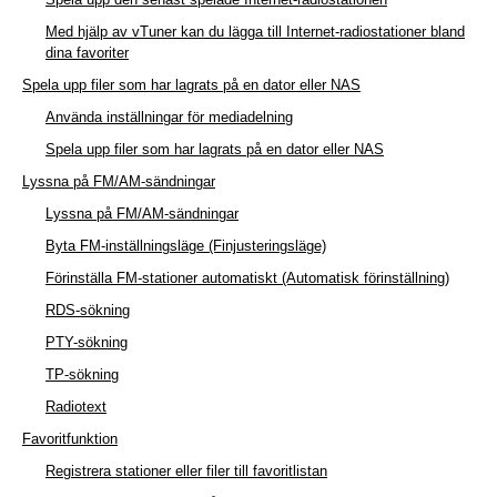
Med hjälp av vTuner kan du lägga till Internet-radiostationer bland
dina favoriter
Spela upp filer som har lagrats på en dator eller NAS
Använda inställningar för mediadelning
Spela upp filer som har lagrats på en dator eller NAS
Lyssna på FM/AM-sändningar
Lyssna på FM/AM-sändningar
Byta FM-inställningsläge (Finjusteringsläge)
Förinställa FM-stationer automatiskt (Automatisk förinställning)
RDS-sökning
PTY-sökning
TP-sökning
Radiotext
Favoritfunktion
Registrera stationer eller filer till favoritlistan