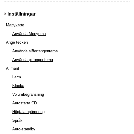
Inställningar
Menykarta
Använda Menyerna
Ange tecken
Använda siffertangenterna
Använda piltangenterna
Allmänt
Larm
Klocka
Volumbegränsning
Autostarta CD
Högtalaroptimering
Språk
Auto-standby