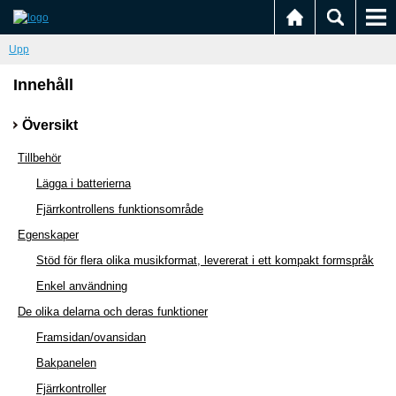
Upp
Innehåll
Översikt
Tillbehör
Lägga i batterierna
Fjärrkontrollens funktionsområde
Egenskaper
Stöd för flera olika musikformat, levererat i ett kompakt formspråk
Enkel användning
De olika delarna och deras funktioner
Framsidan/ovansidan
Bakpanelen
Fjärrkontroller