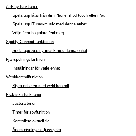
AirPlay-funktionen
Spela upp låtar från din iPhone, iPod touch eller iPad
Spela upp iTunes-musik med denna enhet
Välja flera högtalare (enheter)
Spotify Connect-funktionen
Spela upp Spotify-musik med denna enhet
Fjärrspelningsfunktion
Inställningar för varje enhet
Webbkontrollfunktion
Styra enheten med webbkontroll
Praktiska funktioner
Justera tonen
Timer för sovfunktion
Kontrollera aktuell tid
Ändra displayens ljusstyrka